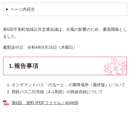
ページ内目次
第6回宇美町地域公共交通会議は、台風の影響のため、書面開催とし
ました。
書類送付日 令和4年9月15日（木曜日）
1.報告事項
オンデマンドバス「のるーと」の乗降場所（最終版）について
西鉄バス二日市線（4-1系統）の路線存続について
第6回 資料 [PDFファイル／404KB]