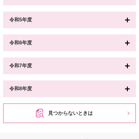
令和5年度
令和6年度
令和7年度
令和8年度
見つからないときは