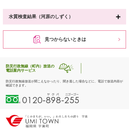
水質検査結果（河原のしずく）
見つからないときは
防災行政無線（町内）放送の
電話案内サービス
防災行政無線放送が聞こえなかったり、聞き逃した場合などに、電話で放送内容が
確認できます。
0
1
2
0
-
8