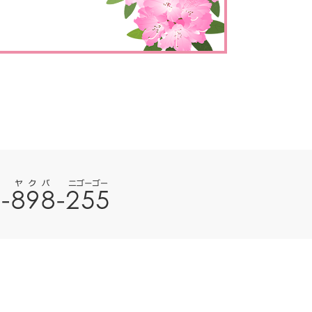
とじる
とじる