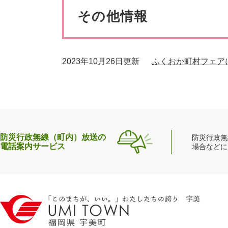
ペット・動物
防犯・防
文
その他情報
2023年10月26日更新
ふくおか町村フェア
防災行政無線（町内）放送の
防災行政無
電話案内サービス
場合などに