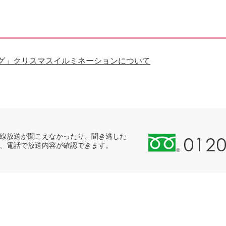
災・安全
グ」クリスマスイルミネーションについて
0
線放送が聞こえなかったり、聞き逃した
、電話で放送内容が確認できます。
1
2
0
-
8
9
8