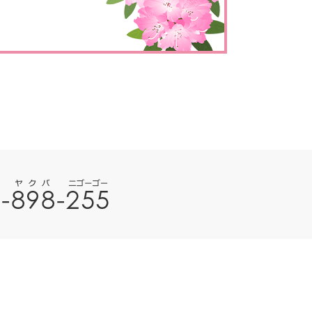
とじる
とじる