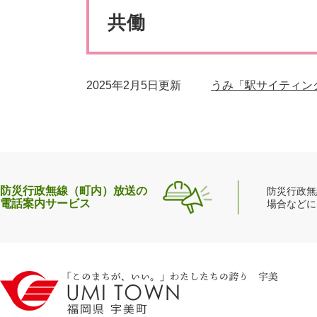
ペット・動物
防犯・防
文
共働
2025年2月5日更新
うみ「駅サイティン
防災行政無線（町内）放送の
防災行政無
電話案内サービス
場合などに