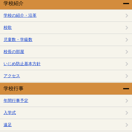
学校紹介
学校の紹介・沿革
校歌
児童数・学級数
校長の部屋
いじめ防止基本方針
アクセス
学校行事
年間行事予定
入学式
遠足