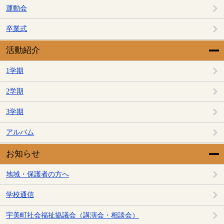
運動会
卒業式
活動紹介
1学期
2学期
3学期
アルバム
お知らせ
地域・保護者の方へ
学校通信
宇美町社会福祉協議会（講演会・相談会）