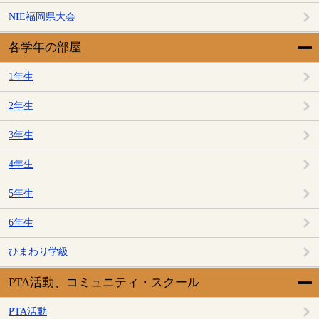
NIE福岡県大会
各学年の部屋
1年生
2年生
3年生
4年生
5年生
6年生
ひまわり学級
PTA活動、コミュニティ・スクール
PTA活動