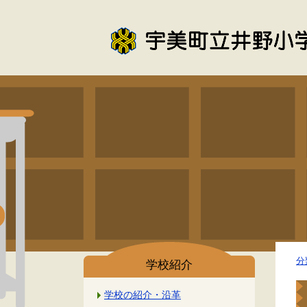
分
学校紹介
学校の紹介・沿革