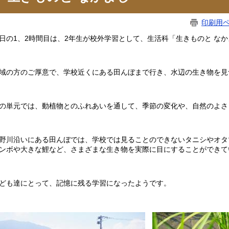
印刷用
日の1、2時間目は、2年生が校外学習として、生活科「生きものと な
域の方のご厚意で、学校近くにある田んぼまで行き、水辺の生き物を見
の単元では、動植物とのふれあいを通して、季節の変化や、自然のよさ
野川沿いにある田んぼでは、学校では見ることのできないタニシやオタ
ンボや大きな鯉など、さまざまな生き物を実際に目にすることができて
ども達にとって、記憶に残る学習になったようです。