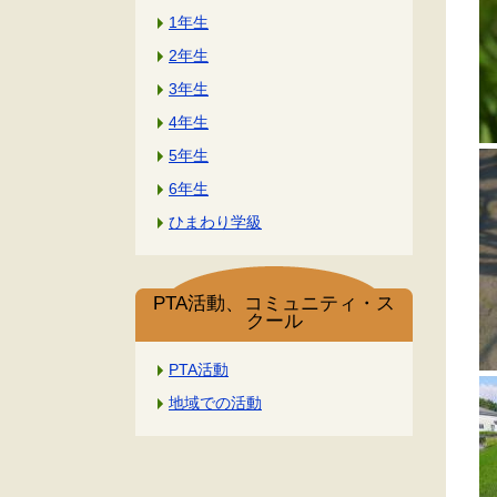
1年生
2年生
3年生
4年生
5年生
6年生
ひまわり学級
PTA活動、コミュニティ・ス
クール
PTA活動
地域での活動