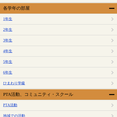
各学年の部屋
1年生
2年生
3年生
4年生
5年生
6年生
ひまわり学級
PTA活動、コミュニティ・スクール
PTA活動
地域での活動