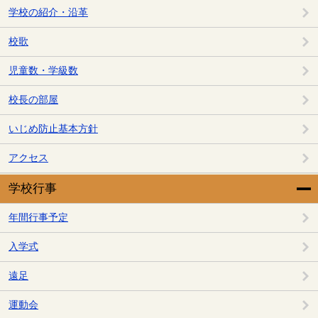
学校の紹介・沿革
校歌
児童数・学級数
校長の部屋
いじめ防止基本方針
アクセス
学校行事
年間行事予定
入学式
遠足
運動会