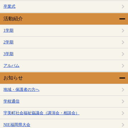
卒業式
活動紹介
1学期
2学期
3学期
アルバム
お知らせ
地域・保護者の方へ
学校通信
宇美町社会福祉協議会（講演会・相談会）
NIE福岡県大会