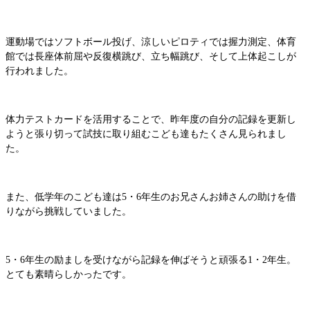
運動場ではソフトボール投げ、涼しいピロティでは握力測定、体育
館では長座体前屈や反復横跳び、立ち幅跳び、そして上体起こしが
行われました。
体力テストカードを活用することで、昨年度の自分の記録を更新し
ようと張り切って試技に取り組むこども達もたくさん見られまし
た。
また、低学年のこども達は5・6年生のお兄さんお姉さんの助けを借
りながら挑戦していました。
5・6年生の励ましを受けながら記録を伸ばそうと頑張る1・2年生。
とても素晴らしかったです。