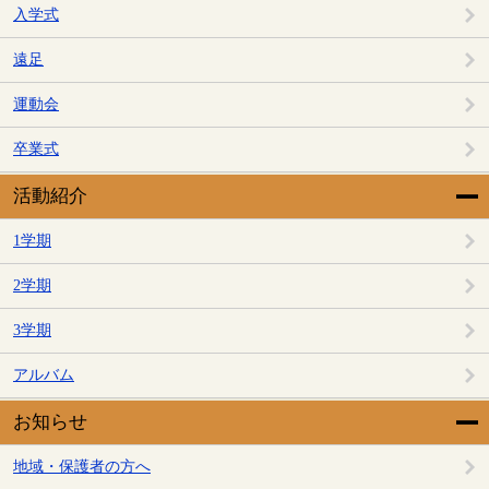
入学式
遠足
運動会
卒業式
活動紹介
1学期
2学期
3学期
アルバム
お知らせ
地域・保護者の方へ