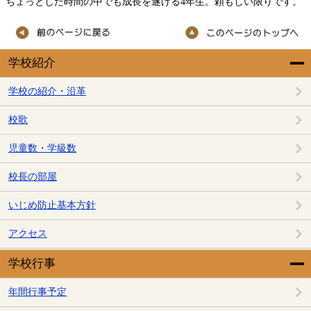
ちょっとした時間の中でも成長を遂げる4年生。頼もしい限りです。
学校紹介
学校の紹介・沿革
校歌
児童数・学級数
校長の部屋
いじめ防止基本方針
アクセス
学校行事
年間行事予定