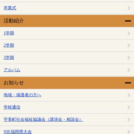
卒業式
活動紹介
1学期
2学期
3学期
アルバム
お知らせ
地域・保護者の方へ
学校通信
宇美町社会福祉協議会（講演会・相談会）
NIE福岡県大会