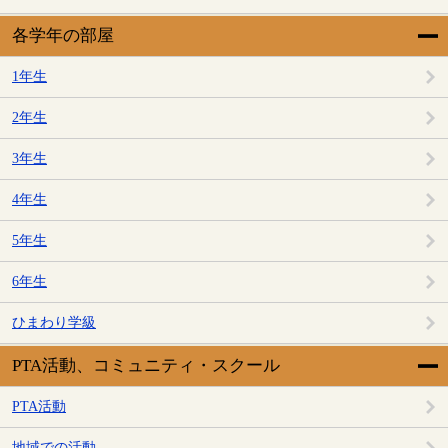
各学年の部屋
1年生
2年生
3年生
4年生
5年生
6年生
ひまわり学級
PTA活動、コミュニティ・スクール
PTA活動
地域での活動