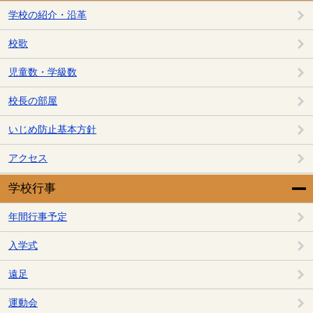
学校の紹介・沿革
校歌
児童数・学級数
校長の部屋
いじめ防止基本方針
アクセス
学校行事
年間行事予定
入学式
遠足
運動会