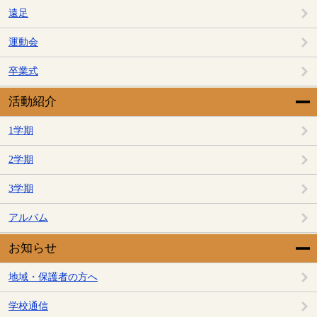
遠足
運動会
卒業式
活動紹介
1学期
2学期
3学期
アルバム
お知らせ
地域・保護者の方へ
学校通信