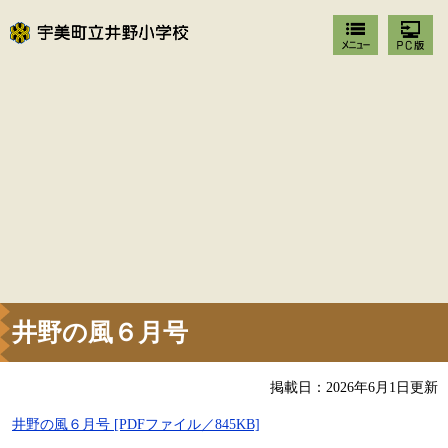
井野の風６月号
掲載日：2026年6月1日更新
井野の風６月号 [PDFファイル／845KB]