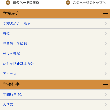
学校紹介
学校の紹介・沿革
校歌
児童数・学級数
校長の部屋
いじめ防止基本方針
アクセス
学校行事
年間行事予定
入学式