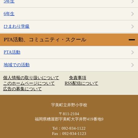
5年生
6年生
ひまわり学級
PTA活動、コミュニティ・スクール
PTA活動
地域での活動
個人情報の取り扱いについて
免責事項
このホームページについて
RSS配信について
広告の募集について
宇美町立井野小学校
〒811-2104
福岡県糟屋郡宇美町大字井野419番地9
Tel：092-934-1122
Fax：092-934-1123