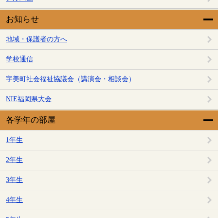
お知らせ
地域・保護者の方へ
学校通信
宇美町社会福祉協議会（講演会・相談会）
NIE福岡県大会
各学年の部屋
1年生
2年生
3年生
4年生