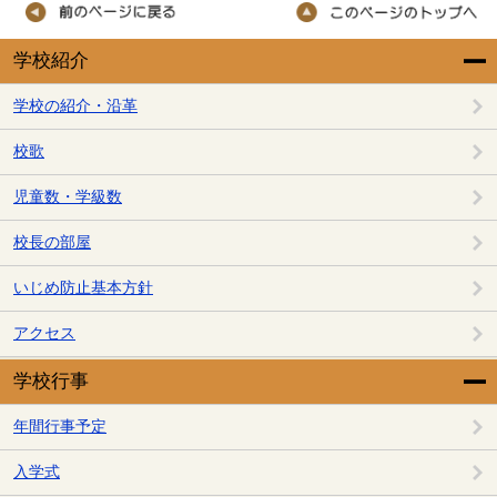
学校紹介
学校の紹介・沿革
校歌
児童数・学級数
校長の部屋
いじめ防止基本方針
アクセス
学校行事
年間行事予定
入学式