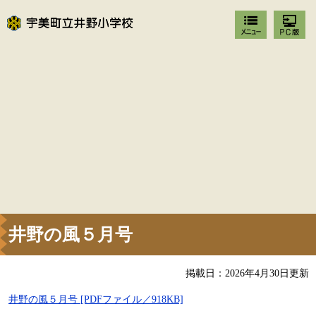
井野の風５月号
掲載日：2026年4月30日更新
井野の風５月号 [PDFファイル／918KB]