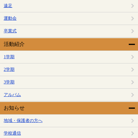
遠足
運動会
卒業式
活動紹介
1学期
2学期
3学期
アルバム
お知らせ
地域・保護者の方へ
学校通信