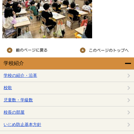
学校紹介
学校の紹介・沿革
校歌
児童数・学級数
校長の部屋
いじめ防止基本方針