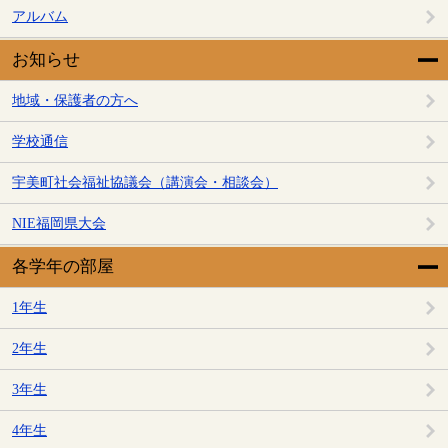
アルバム
お知らせ
地域・保護者の方へ
学校通信
宇美町社会福祉協議会（講演会・相談会）
NIE福岡県大会
各学年の部屋
1年生
2年生
3年生
4年生