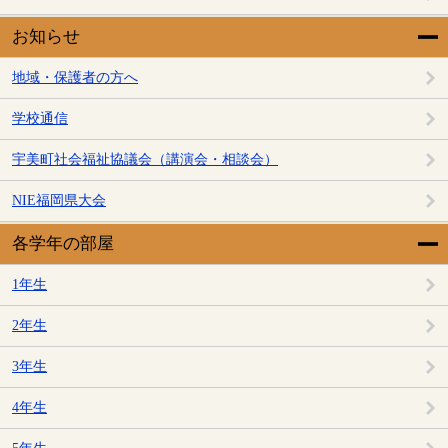
お知らせ
地域・保護者の方へ
学校通信
宇美町社会福祉協議会（講演会・相談会）
NIE福岡県大会
各学年の部屋
1年生
2年生
3年生
4年生