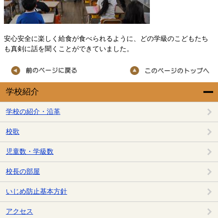
安心安全に楽しく給食が食べられるように、どの学級のこどもたち
も真剣に話を聞くことができていました。
学校紹介
学校の紹介・沿革
校歌
児童数・学級数
校長の部屋
いじめ防止基本方針
アクセス