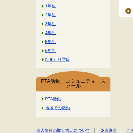
1年生
2年生
3年生
4年生
5年生
6年生
ひまわり学級
PTA活動、コミュニティ・ス
クール
PTA活動
地域での活動
個人情報の取り扱いについて
免責事項
こ