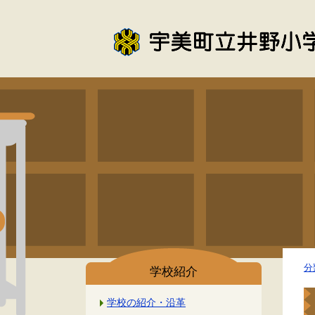
分
学校紹介
学校の紹介・沿革