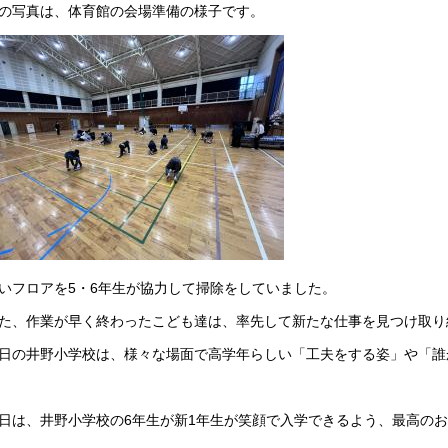
の写真は、体育館の会場準備の様子です。
いフロアを5・6年生が協力して掃除をしていました。
た、作業が早く終わったこども達は、率先して新たな仕事を見つけ取り
日の井野小学校は、様々な場面で高学年らしい「工夫をする姿」や「誰
日は、井野小学校の6年生が新1年生が笑顔で入学できるよう、最高の