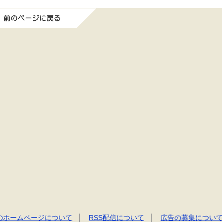
前のページに戻る
のホームページについて
RSS配信について
広告の募集につい