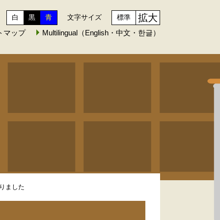
拡大
白
黒
青
文字サイズ
標準
トマップ
Multilingual（English・中文・한글）
りました