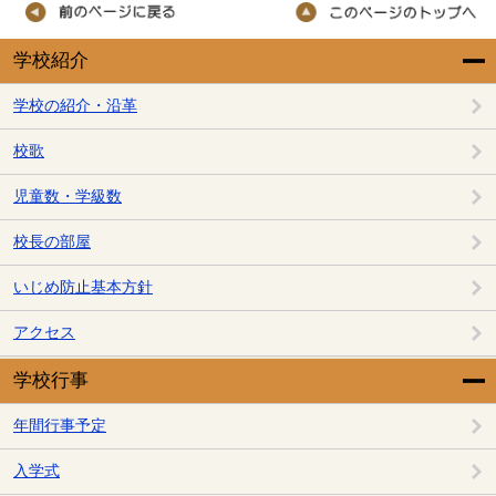
学校紹介
学校の紹介・沿革
校歌
児童数・学級数
校長の部屋
いじめ防止基本方針
アクセス
学校行事
年間行事予定
入学式