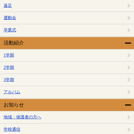
遠足
運動会
卒業式
活動紹介
1学期
2学期
3学期
アルバム
お知らせ
地域・保護者の方へ
学校通信