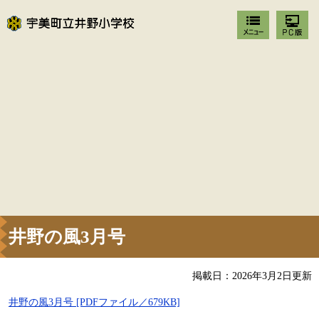
井野の風3月号
掲載日：2026年3月2日更新
井野の風3月号 [PDFファイル／679KB]