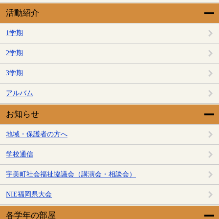
活動紹介
1学期
2学期
3学期
アルバム
お知らせ
地域・保護者の方へ
学校通信
宇美町社会福祉協議会（講演会・相談会）
NIE福岡県大会
各学年の部屋