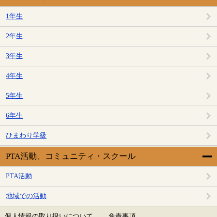
1年生
2年生
3年生
4年生
5年生
6年生
ひまわり学級
PTA活動、コミュニティ・スクール
PTA活動
地域での活動
個人情報の取り扱いについて
免責事項