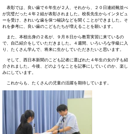
表彰では、良い歯で６年生が２人、それから、２０日連続靴並べ
が完璧だった４年２組が表彰されました。校長先生からインタビュ
ーを受け、きれいな歯を保つ秘訣などを聞くことができました。そ
れを参考に、良い歯のこどもたちが増えることを願います。
また、本校出身の２名が、９月８日から教育実習に来ているの
で、自己紹介をしていただきました。４週間、いろいろな学級に入
り、たくさん学んで、将来に生かしていただきたいと思います。
そして、西日本新聞のこども記者に選ばれた４年生の女の子も紹
介されました。今後、どのようなことを記事にしていくのか、楽し
みにしています。
これからも、たくさんの児童の活躍を期待しています。