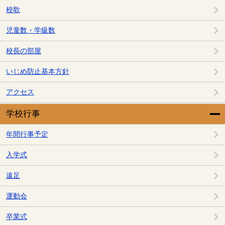
校歌
児童数・学級数
校長の部屋
いじめ防止基本方針
アクセス
学校行事
年間行事予定
入学式
遠足
運動会
卒業式