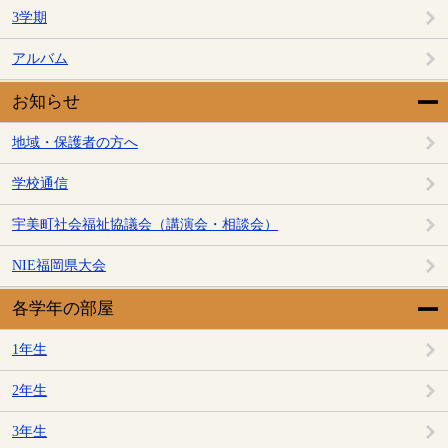
3学期
アルバム
お知らせ
地域・保護者の方へ
学校通信
宇美町社会福祉協議会（講演会・相談会）
NIE福岡県大会
各学年の部屋
1年生
2年生
3年生