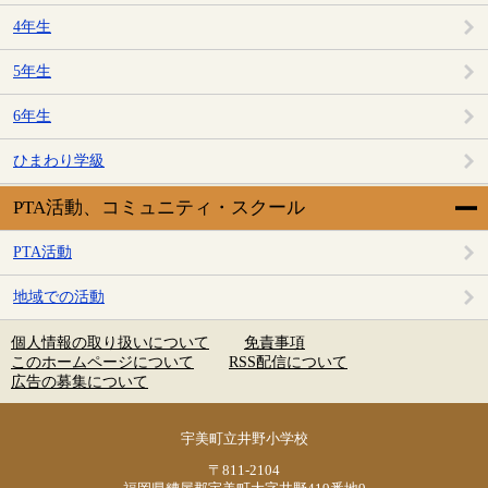
4年生
5年生
6年生
ひまわり学級
PTA活動、コミュニティ・スクール
PTA活動
地域での活動
個人情報の取り扱いについて
免責事項
このホームページについて
RSS配信について
広告の募集について
宇美町立井野小学校
〒811-2104