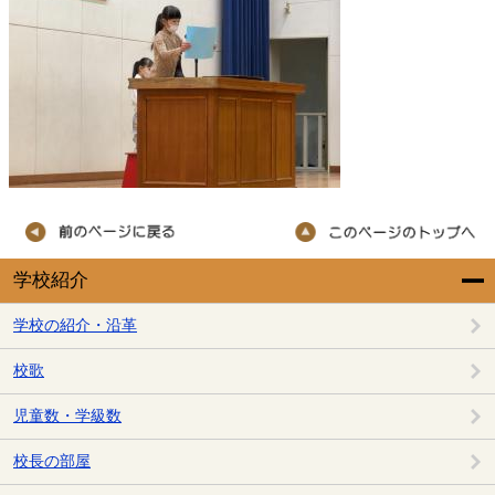
学校紹介
学校の紹介・沿革
校歌
児童数・学級数
校長の部屋