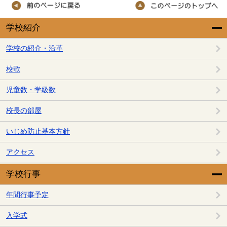
学校紹介
学校の紹介・沿革
校歌
児童数・学級数
校長の部屋
いじめ防止基本方針
アクセス
学校行事
年間行事予定
入学式