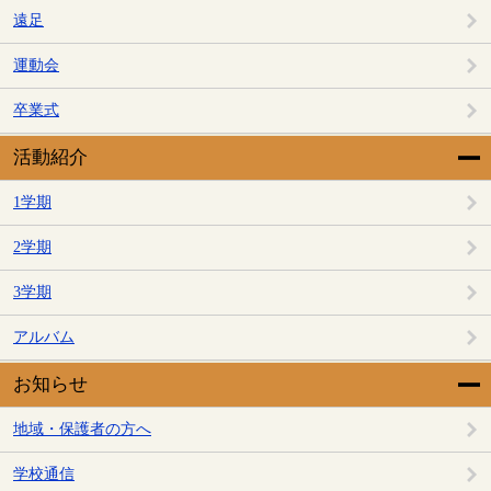
遠足
運動会
卒業式
活動紹介
1学期
2学期
3学期
アルバム
お知らせ
地域・保護者の方へ
学校通信