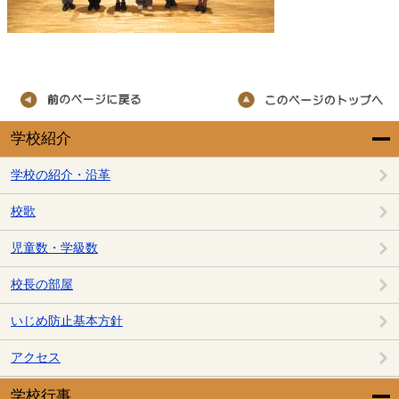
学校紹介
学校の紹介・沿革
校歌
児童数・学級数
校長の部屋
いじめ防止基本方針
アクセス
学校行事