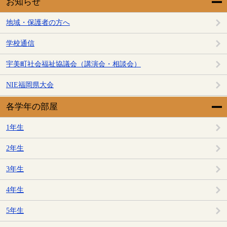
お知らせ
地域・保護者の方へ
学校通信
宇美町社会福祉協議会（講演会・相談会）
NIE福岡県大会
各学年の部屋
1年生
2年生
3年生
4年生
5年生