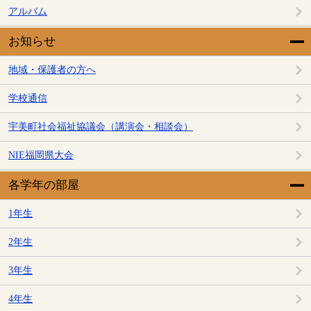
アルバム
お知らせ
地域・保護者の方へ
学校通信
宇美町社会福祉協議会（講演会・相談会）
NIE福岡県大会
各学年の部屋
1年生
2年生
3年生
4年生