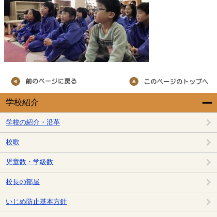
学校紹介
学校の紹介・沿革
校歌
児童数・学級数
校長の部屋
いじめ防止基本方針