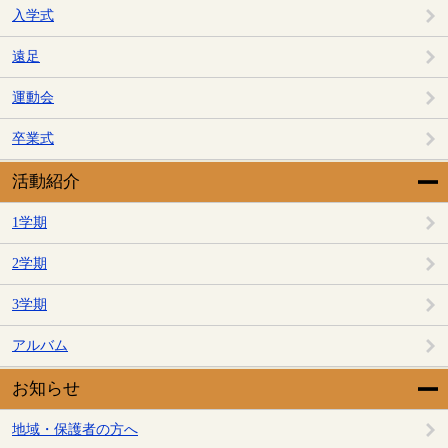
入学式
遠足
運動会
卒業式
活動紹介
1学期
2学期
3学期
アルバム
お知らせ
地域・保護者の方へ