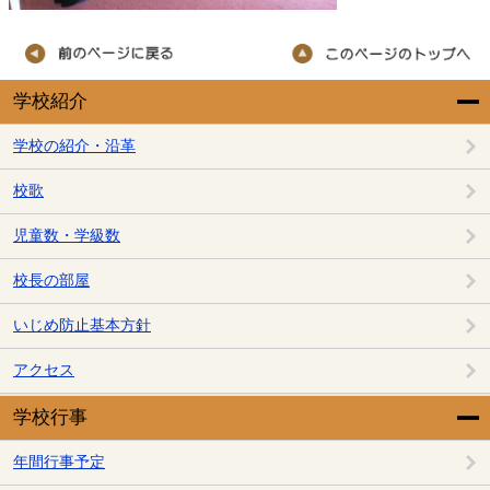
学校紹介
学校の紹介・沿革
校歌
児童数・学級数
校長の部屋
いじめ防止基本方針
アクセス
学校行事
年間行事予定