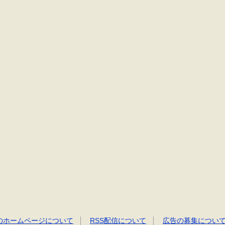
のホームページについて
RSS配信について
広告の募集につい