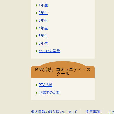
1年生
2年生
3年生
4年生
5年生
6年生
ひまわり学級
PTA活動、コミュニティ・ス
クール
PTA活動
地域での活動
個人情報の取り扱いについて
免責事項
こ