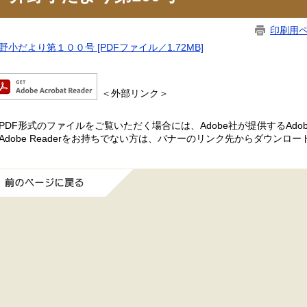
印刷用
野小だより第１００号 [PDFファイル／1.72MB]
＜外部リンク＞
PDF形式のファイルをご覧いただく場合には、Adobe社が提供するAdobe
Adobe Readerをお持ちでない方は、バナーのリンク先からダウンロ
前のページに戻る