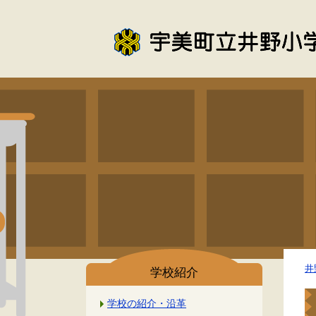
井
学校紹介
学校の紹介・沿革