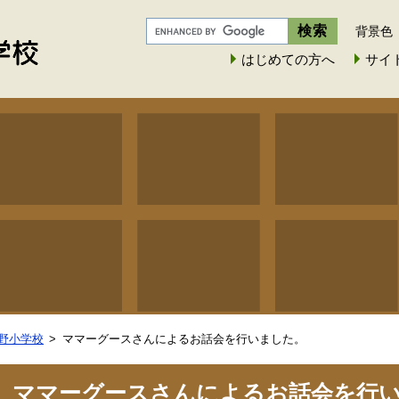
背景色
はじめての方へ
サイ
野小学校
ママーグースさんによるお話会を行いました。
ママーグースさんによるお話会を行