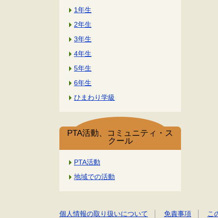
1年生
2年生
3年生
4年生
5年生
6年生
ひまわり学級
PTA活動、コミュニティ・ス
クール
PTA活動
地域での活動
個人情報の取り扱いについて
免責事項
こ