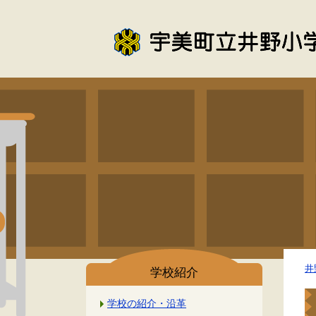
井
学校紹介
学校の紹介・沿革