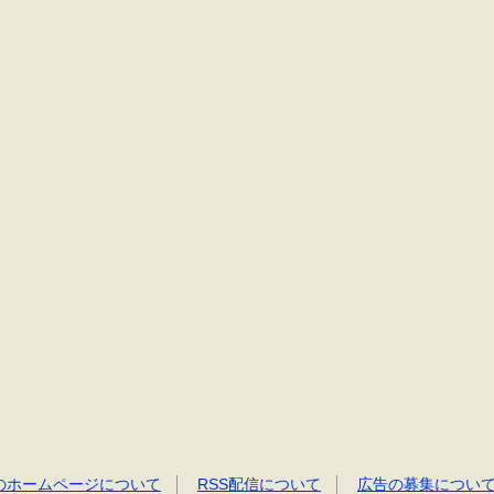
のホームページについて
RSS配信について
広告の募集につい