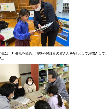
年生は、町長様を始め、地域や保護者の皆さんをGTとしてお招きして、
た。