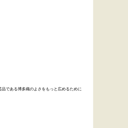
芸品である博多織のよさをもっと広めるために