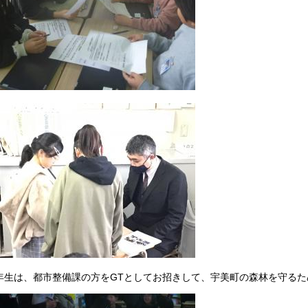
年生は、都市整備課の方をGTとしてお招きして、宇美町の森林を守る