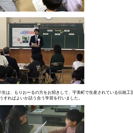
年生は、もりおーるの方をお招きして、宇美町で生産されている伝統工
うすればよいか話う合う学習を行いました。