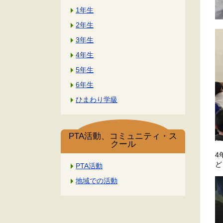
1年生
2年生
3年生
4年生
5年生
6年生
ひまわり学級
PTA活動、コミュニティ・ス
クール
4
ど
PTA活動
地域での活動