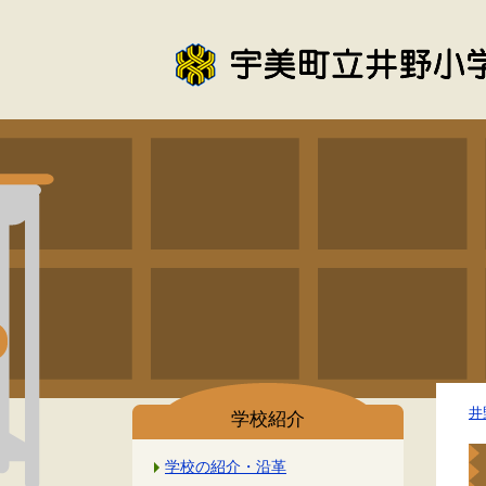
井
学校紹介
学校の紹介・沿革