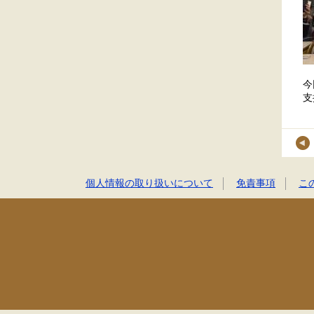
今
支
個人情報の取り扱いについて
免責事項
こ