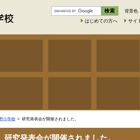
背景色
はじめての方へ
サイ
野小学校
研究発表会が開催されました。
研究発表会が開催されました。