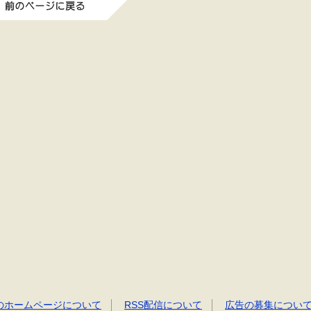
のホームページについて
RSS配信について
広告の募集につい