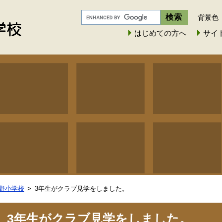
背景色
はじめての方へ
サイ
野小学校
3年生がクラブ見学をしました。
3年生がクラブ見学をしました。