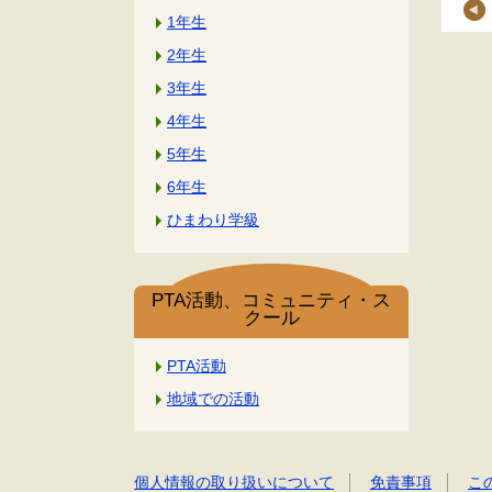
1年生
2年生
3年生
4年生
5年生
6年生
ひまわり学級
PTA活動、コミュニティ・ス
クール
PTA活動
地域での活動
個人情報の取り扱いについて
免責事項
こ