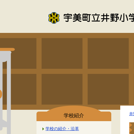
井
学校紹介
学校の紹介・沿革