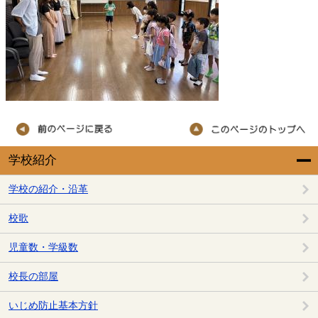
学校紹介
学校の紹介・沿革
校歌
児童数・学級数
校長の部屋
いじめ防止基本方針