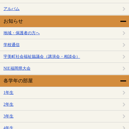
アルバム
お知らせ
地域・保護者の方へ
学校通信
宇美町社会福祉協議会（講演会・相談会）
NIE福岡県大会
各学年の部屋
1年生
2年生
3年生
4年生