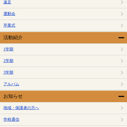
遠足
運動会
卒業式
活動紹介
1学期
2学期
3学期
アルバム
お知らせ
地域・保護者の方へ
学校通信