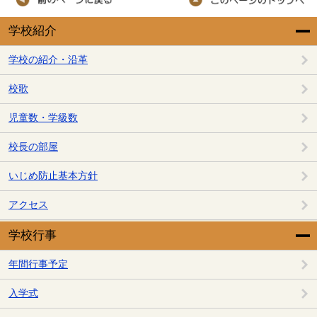
学校紹介
学校の紹介・沿革
校歌
児童数・学級数
校長の部屋
いじめ防止基本方針
アクセス
学校行事
年間行事予定
入学式