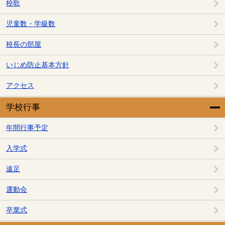
校歌
児童数・学級数
校長の部屋
いじめ防止基本方針
アクセス
学校行事
年間行事予定
入学式
遠足
運動会
卒業式