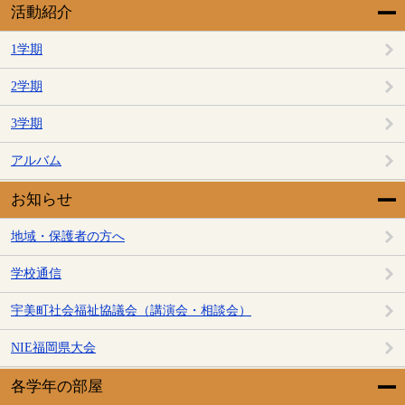
活動紹介
1学期
2学期
3学期
アルバム
お知らせ
地域・保護者の方へ
学校通信
宇美町社会福祉協議会（講演会・相談会）
NIE福岡県大会
各学年の部屋