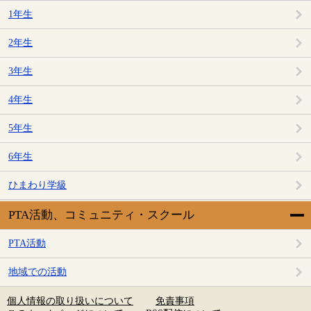
1年生
2年生
3年生
4年生
5年生
6年生
ひまわり学級
PTA活動、コミュニティ・スクール
PTA活動
地域での活動
個人情報の取り扱いについて
免責事項