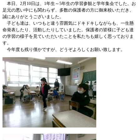
本日、2月10日は、1年生～5年生の学習参観と学年集会でした。お
足元の悪い中にも関わらず、多数の保護者の方に御来校いただき、
誠にありがとうございました。
子ども達は、いつもと違う雰囲気にドキドキしながらも、一生懸
命発表したり、活動したりしていました。保護者の皆様に子ども達
の学習の様子を見ていただいたことを私たちも嬉しく思っておりま
す。
今年度も残り僅かですが、どうぞよろしくお願い致します。