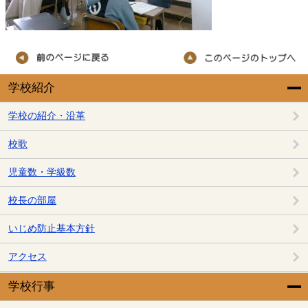
学校紹介
学校の紹介・沿革
校歌
児童数・学級数
校長の部屋
いじめ防止基本方針
アクセス
学校行事