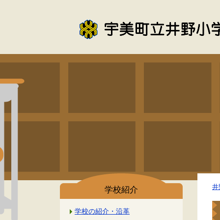
井
学校紹介
学校の紹介・沿革