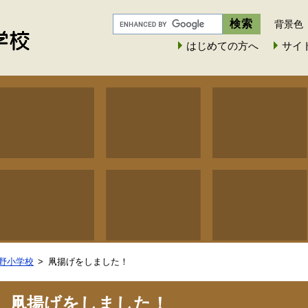
背景色
はじめての方へ
サイ
野小学校
凧揚げをしました！
凧揚げをしました！