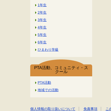
1年生
2年生
3年生
4年生
5年生
6年生
ひまわり学級
PTA活動、コミュニティ・ス
クール
PTA活動
地域での活動
個人情報の取り扱いについて
免責事項
こ