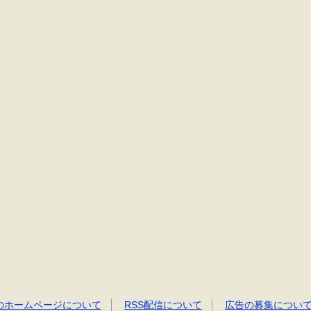
のホームページについて
RSS配信について
広告の募集につい