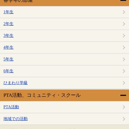
各学年の部屋
1年生
2年生
3年生
4年生
5年生
6年生
ひまわり学級
PTA活動、コミュニティ・スクール
PTA活動
地域での活動