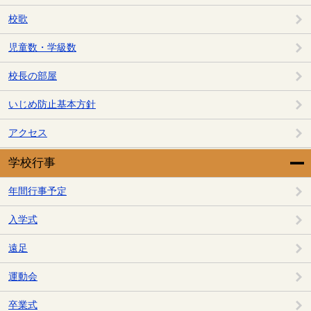
校歌
児童数・学級数
校長の部屋
いじめ防止基本方針
アクセス
学校行事
年間行事予定
入学式
遠足
運動会
卒業式