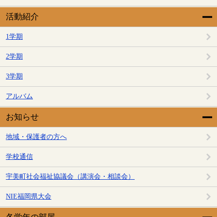
活動紹介
1学期
2学期
3学期
アルバム
お知らせ
地域・保護者の方へ
学校通信
宇美町社会福祉協議会（講演会・相談会）
NIE福岡県大会