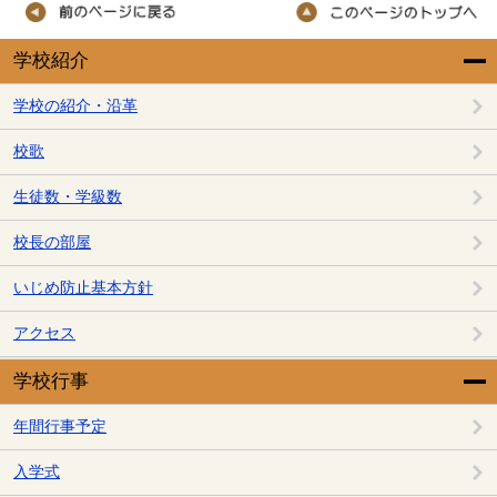
学校紹介
学校の紹介・沿革
校歌
生徒数・学級数
校長の部屋
いじめ防止基本方針
アクセス
学校行事
年間行事予定
入学式