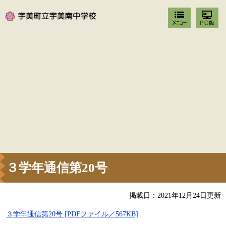
３学年通信第20号
掲載日：2021年12月24日更新
３学年通信第20号 [PDFファイル／567KB]