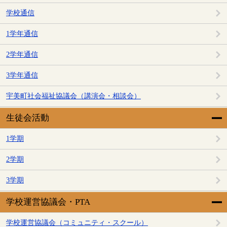
学校通信
1学年通信
2学年通信
3学年通信
宇美町社会福祉協議会（講演会・相談会）
生徒会活動
1学期
2学期
3学期
学校運営協議会・PTA
学校運営協議会（コミュニティ・スクール）