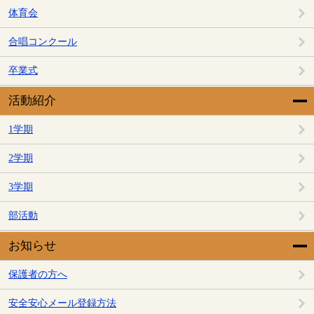
体育会
合唱コンクール
卒業式
活動紹介
1学期
2学期
3学期
部活動
お知らせ
保護者の方へ
安全安心メール登録方法