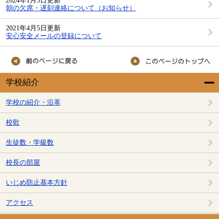
2024年1月5日更新
朝の欠席・遅刻連絡について（お知らせ）
2021年4月5日更新
安心安全メールの登録について
学校紹介
学校の紹介・沿革
校歌
生徒数・学級数
校長の部屋
いじめ防止基本方針
アクセス