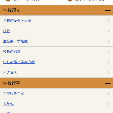
学校紹介
学校の紹介・沿革
校歌
生徒数・学級数
校長の部屋
いじめ防止基本方針
アクセス
学校行事
年間行事予定
入学式