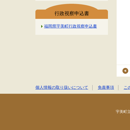
行政視察申込書
福岡県宇美町行政視察申込書
個人情報の取り扱いについて
免責事項
こ
宇美町