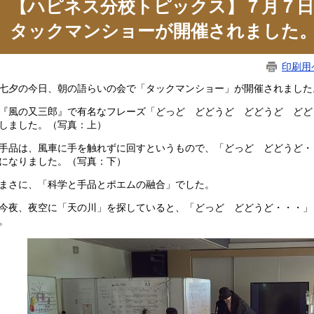
【ハピネス分校トピックス】７月７日
タックマンショーが開催されました
印刷用
夕の今日、朝の語らいの会で「タックマンショー」が開催されました
風の又三郎』で有名なフレーズ「どっど どどうど どどうど どど
しました。（写真：上）
品は、風車に手を触れずに回すというもので、「どっど どどうど・
になりました。（写真：下）
さに、「科学と手品とポエムの融合」でした。
夜、夜空に「天の川」を探していると、「どっど どどうど・・・」
。