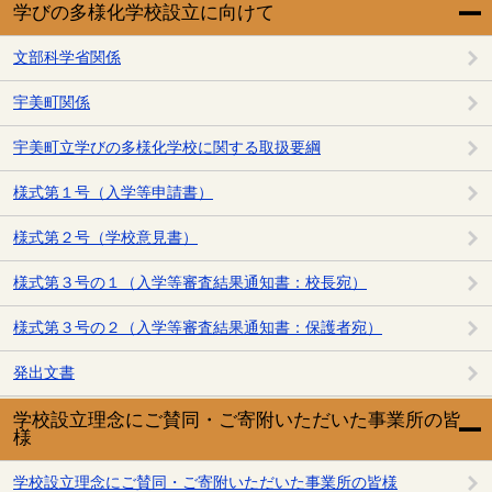
学びの多様化学校設立に向けて
文部科学省関係
宇美町関係
宇美町立学びの多様化学校に関する取扱要綱
様式第１号（入学等申請書）
様式第２号（学校意見書）
様式第３号の１（入学等審査結果通知書：校長宛）
様式第３号の２（入学等審査結果通知書：保護者宛）
発出文書
学校設立理念にご賛同・ご寄附いただいた事業所の皆
様
学校設立理念にご賛同・ご寄附いただいた事業所の皆様