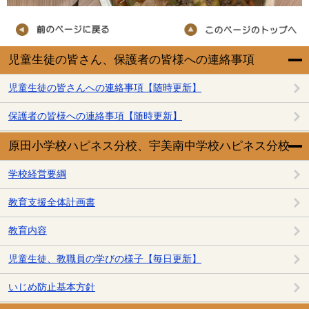
児童生徒の皆さん、保護者の皆様への連絡事項
児童生徒の皆さんへの連絡事項【随時更新】
保護者の皆様への連絡事項【随時更新】
原田小学校ハピネス分校、宇美南中学校ハピネス分校
学校経営要綱
教育支援全体計画書
教育内容
児童生徒、教職員の学びの様子【毎日更新】
いじめ防止基本方針