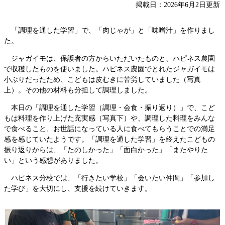
掲載日：2026年6月2日更新
「調理を通した学習」で、「肉じゃが」と「味噌汁」を作りまし
た。
ジャガイモは、保護者の方からいただいたものと、ハピネス農園
で収穫したものを使いました。ハピネス農園でとれたジャガイモは
小ぶりだったため、こどもは皮むきに苦労していました（写真
上）。その他の材料も分担して調理しました。
本日の「調理を通した学習（調理・会食・振り返り）」で、こど
もは料理を作り上げた充実感（写真下）や、調理した料理をみんな
で食べること、お世話になっている人に食べてもらうことでの満足
感を感じていたようです。「調理を通した学習」を終えたこどもの
振り返りからは、「たのしかった」「面白かった」「またやりた
い」という感想がありました。
ハピネス分校では、「行きたい学校」「会いたい仲間」「参加し
た学び」を大切にし、支援を続けていきます。