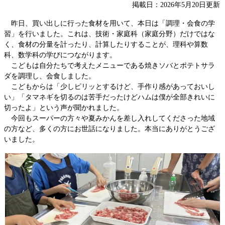
掲載日：2026年5月20日更新
昨日、買い出しに行った食材を用いて、本日は「調理・会食の学
習」を行いました。これは、技術・家庭科（家庭分野）だけではな
く、食材の分量を計ったり、計算したりすることが、理科や算数
科、数学科の学びにつながります。
こどもは自分たちで考えたメニューである焼きソバとポテトサラ
ダを調理し、会食しました。
こどもからは「少しピリッとするけど、手作り感があっておいし
い」「タマネギを切るのは苦手だったけどハムは僕が全部きれいに
切ったよ」という声が聞かれました。
今回もスーパーの方々や夏みかんを差し入れしてくださった地域
の方など、多くの方にお世話になりました。本当にありがとうござ
いました。