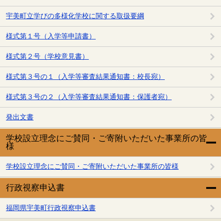
宇美町立学びの多様化学校に関する取扱要綱
様式第１号（入学等申請書）
様式第２号（学校意見書）
様式第３号の１（入学等審査結果通知書：校長宛）
様式第３号の２（入学等審査結果通知書：保護者宛）
発出文書
学校設立理念にご賛同・ご寄附いただいた事業所の皆
様
学校設立理念にご賛同・ご寄附いただいた事業所の皆様
行政視察申込書
福岡県宇美町行政視察申込書