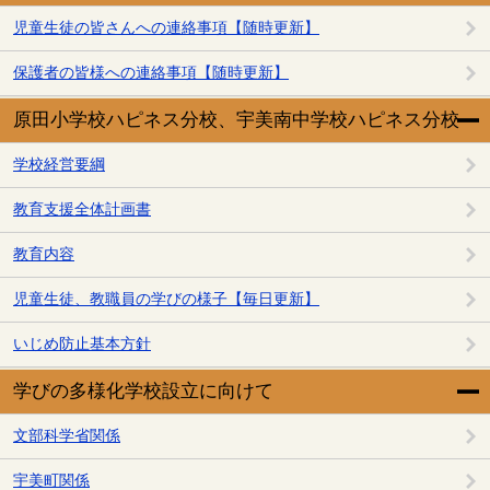
児童生徒の皆さんへの連絡事項【随時更新】
保護者の皆様への連絡事項【随時更新】
原田小学校ハピネス分校、宇美南中学校ハピネス分校
学校経営要綱
教育支援全体計画書
教育内容
児童生徒、教職員の学びの様子【毎日更新】
いじめ防止基本方針
学びの多様化学校設立に向けて
文部科学省関係
宇美町関係