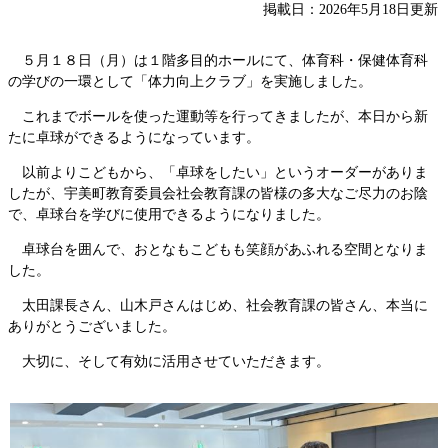
掲載日：2026年5月18日更新
５月１８日（月）は１階多目的ホールにて、体育科・保健体育科
の学びの一環として「体力向上クラブ」を実施しました。
これまでボールを使った運動等を行ってきましたが、本日から新
たに卓球ができるようになっています。
以前よりこどもから、「卓球をしたい」というオーダーがありま
したが、宇美町教育委員会社会教育課の皆様の多大なご尽力のお陰
で、卓球台を学びに使用できるようになりました。
卓球台を囲んで、おとなもこどもも笑顔があふれる空間となりま
した。
太田課長さん、山木戸さんはじめ、社会教育課の皆さん、本当に
ありがとうございました。
大切に、そして有効に活用させていただきます。