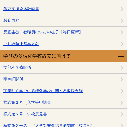
教育支援全体計画書
教育内容
児童生徒、教職員の学びの様子【毎日更新】
いじめ防止基本方針
学びの多様化学校設立に向けて
文部科学省関係
宇美町関係
宇美町立学びの多様化学校に関する取扱要綱
様式第１号（入学等申請書）
様式第２号（学校意見書）
様式第３号の１（入学等審査結果通知書：校長宛）