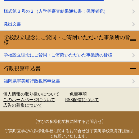
様式第３号の２（入学等審査結果通知書：保護者宛）
発出文書
学校設立理念にご賛同・ご寄附いただいた事業所の皆
様
学校設立理念にご賛同・ご寄附いただいた事業所の皆様
行政視察申込書
福岡県宇美町行政視察申込書
個人情報の取り扱いについて
免責事項
このホームページについて
RSS配信について
広告の募集について
【学びの多様化学校に関するお問合せ】
宇美町立学びの多様化学校に関するお問合せは宇美町学校教育課担当ま
でお願いいたします。