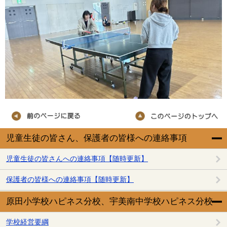
児童生徒の皆さん、保護者の皆様への連絡事項
児童生徒の皆さんへの連絡事項【随時更新】
保護者の皆様への連絡事項【随時更新】
原田小学校ハピネス分校、宇美南中学校ハピネス分校
学校経営要綱