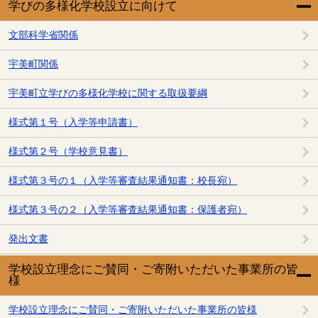
学びの多様化学校設立に向けて
文部科学省関係
宇美町関係
宇美町立学びの多様化学校に関する取扱要綱
様式第１号（入学等申請書）
様式第２号（学校意見書）
様式第３号の１（入学等審査結果通知書：校長宛）
様式第３号の２（入学等審査結果通知書：保護者宛）
発出文書
学校設立理念にご賛同・ご寄附いただいた事業所の皆
様
学校設立理念にご賛同・ご寄附いただいた事業所の皆様