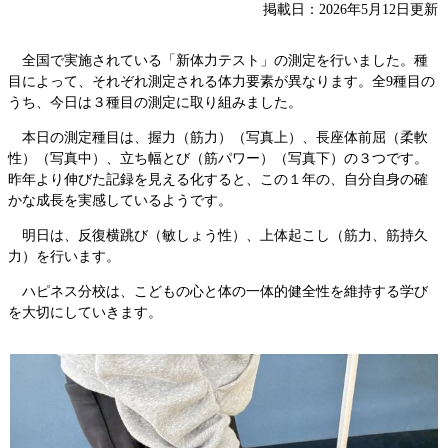
掲載日：2026年5月12日更新
全国で実施されている「新体力テスト」の測定を行いました。種
目によって、それぞれ測定される体力要素が異なります。全9種目の
うち、今日は３種目の測定に取り組みました。
本日の測定種目は、握力（筋力）（写真上）、長座体前屈（柔軟
性）（写真中）、立ち幅とび（筋パワー）（写真下）の３つです。
昨年より伸びた記録を見える化すると、この１年の、自分自身の確
かな成長を実感しているようです。
明日は、反復横跳び（敏しょう性）、上体起こし（筋力、筋持久
力）を行います。
ハピネス分校は、こどもの心と体の一体的健全性を維持する学び
を大切にしていきます。