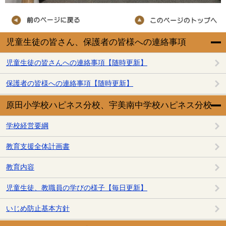
児童生徒の皆さん、保護者の皆様への連絡事項
児童生徒の皆さんへの連絡事項【随時更新】
保護者の皆様への連絡事項【随時更新】
原田小学校ハピネス分校、宇美南中学校ハピネス分校
学校経営要綱
教育支援全体計画書
教育内容
児童生徒、教職員の学びの様子【毎日更新】
いじめ防止基本方針