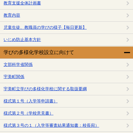
教育支援全体計画書
教育内容
児童生徒、教職員の学びの様子【毎日更新】
いじめ防止基本方針
学びの多様化学校設立に向けて
文部科学省関係
宇美町関係
宇美町立学びの多様化学校に関する取扱要綱
様式第１号（入学等申請書）
様式第２号（学校意見書）
様式第３号の１（入学等審査結果通知書：校長宛）