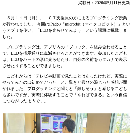
掲載日：2026年5月11日更新
５月１１日（月）、ＩＣＴ支援員の方によるプログラミング授業
が行われました。 今回はiPadの「micro:bit（マイクロビット）」とい
うアプリを使い、「LEDを光らせてみよう」という課題に挑戦しま
した。
プログラミングは、アプリ内の「ブロック」を組み合わせること
で、LEDを指示通りに点滅させることができます。参加したこども
は、LEDをハートの形に光らせたり、自分の名前をカタカナで表示
させたりすることができました。
こどもからは「テレビや動画で見たことはあったけれど、実際に
やってみたのは初めてだった」と、驚きと喜びの混じった感想が聞
かれました。プログラミングと聞くと「難しそう」と感じるこども
も多いですが、実際に体験することで「やればできる」という自信
につながったようです。