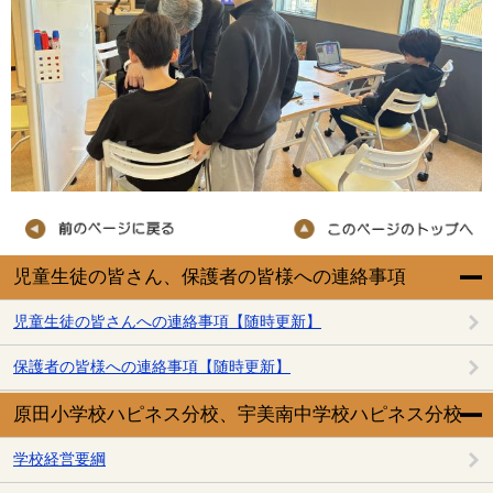
児童生徒の皆さん、保護者の皆様への連絡事項
児童生徒の皆さんへの連絡事項【随時更新】
保護者の皆様への連絡事項【随時更新】
原田小学校ハピネス分校、宇美南中学校ハピネス分校
学校経営要綱