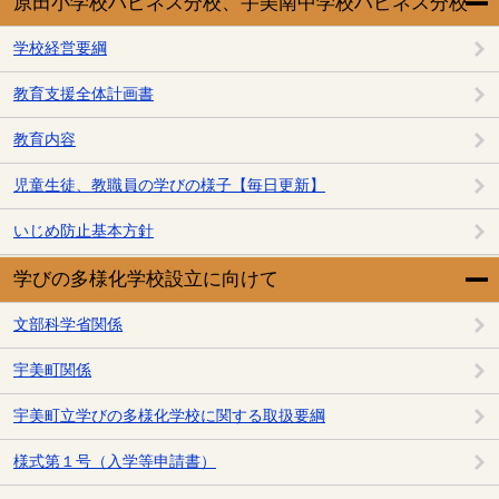
原田小学校ハピネス分校、宇美南中学校ハピネス分校
学校経営要綱
教育支援全体計画書
教育内容
児童生徒、教職員の学びの様子【毎日更新】
いじめ防止基本方針
学びの多様化学校設立に向けて
文部科学省関係
宇美町関係
宇美町立学びの多様化学校に関する取扱要綱
様式第１号（入学等申請書）