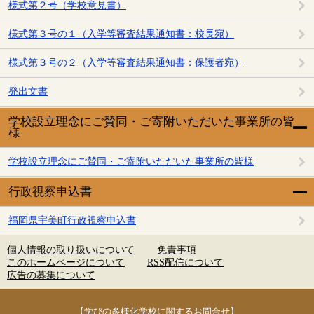
様式第２号（学校意見書）
様式第３号の１（入学等審査結果通知書：校長宛）
様式第３号の２（入学等審査結果通知書：保護者宛）
発出文書
学校設立理念にご賛同・ご寄附いただいた事業所の皆
様
学校設立理念にご賛同・ご寄附いただいた事業所の皆様
行政視察申込書
福岡県宇美町行政視察申込書
個人情報の取り扱いについて
免責事項
このホームページについて
RSS配信について
広告の募集について
【学びの多様化学校に関するお問合せ】