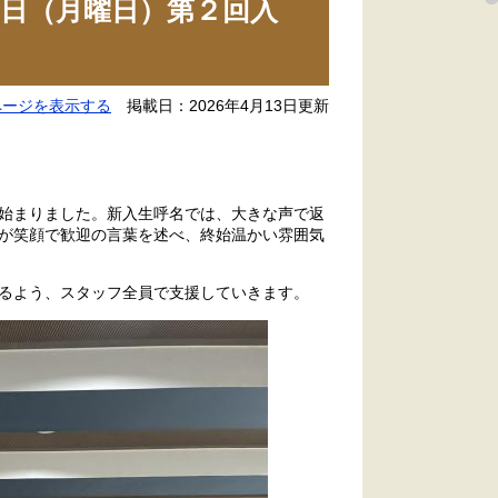
日（月曜日）第２回入
ページを表示する
掲載日：2026年4月13日更新
始まりました。新入生呼名では、大きな声で返
が笑顔で歓迎の言葉を述べ、終始温かい雰囲気
るよう、スタッフ全員で支援していきます。