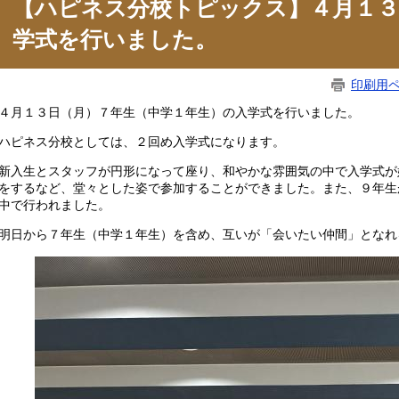
【ハピネス分校トピックス】４月１３
学式を行いました。
印刷用
月１３日（月）７年生（中学１年生）の入学式を行いました。
ピネス分校としては、２回め入学式になります。
入生とスタッフが円形になって座り、和やかな雰囲気の中で入学式が
をするなど、堂々とした姿で参加することができました。また、９年生
中で行われました。
日から７年生（中学１年生）を含め、互いが「会いたい仲間」となれ