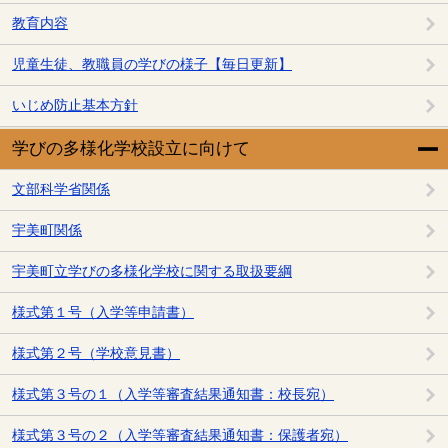
教育内容
児童生徒、教職員の学びの様子【毎日更新】
いじめ防止基本方針
学びの多様化学校設立に向けて
文部科学省関係
宇美町関係
宇美町立学びの多様化学校に関する取扱要綱
様式第１号（入学等申請書）
様式第２号（学校意見書）
様式第３号の１（入学等審査結果通知書：校長宛）
様式第３号の２（入学等審査結果通知書：保護者宛）