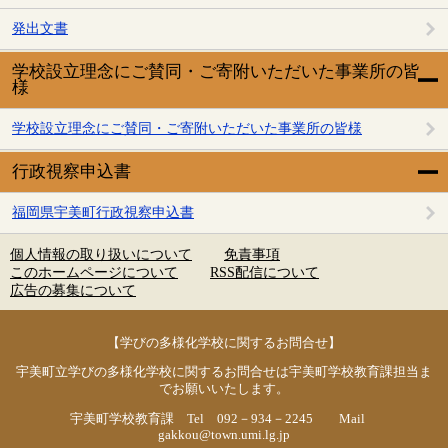
発出文書
学校設立理念にご賛同・ご寄附いただいた事業所の皆
様
学校設立理念にご賛同・ご寄附いただいた事業所の皆様
行政視察申込書
福岡県宇美町行政視察申込書
個人情報の取り扱いについて
免責事項
このホームページについて
RSS配信について
広告の募集について
【学びの多様化学校に関するお問合せ】
宇美町立学びの多様化学校に関するお問合せは宇美町学校教育課担当ま
でお願いいたします。
宇美町学校教育課 Tel 092－934－2245 Mail
gakkou@town.umi.lg.jp