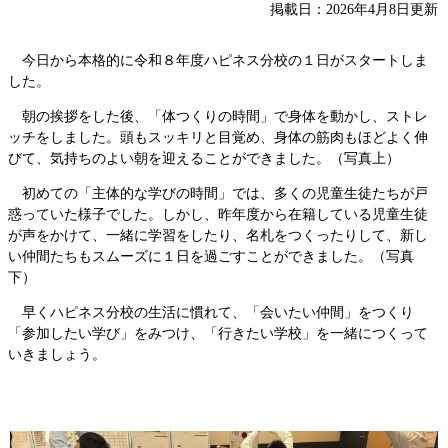
掲載日：2026年4月8日更新
今日から本格的に令和８年度ハピネス分校の１日がスタートしま
した。
朝の挨拶をした後、「体つくりの時間」で身体を動かし、ストレ
ッチをしました。頭もスッキリと目覚め、身体の筋肉もほどよく伸
びて、気持ちのよい朝を迎えることができました。（写真上）
初めての「主体的な学びの時間」では、多くの児童生徒たちが戸
惑っていた様子でした。しかし、昨年度から在籍している児童生徒
が声をかけて、一緒に学習をしたり、名札をつくったりして、新し
い仲間たちもスムーズに１日を過ごすことができました。（写真
下）
早くハピネス分校の生活に慣れて、「会いたい仲間」をつくり
「参加したい学び」をみつけ、「行きたい学校」を一緒につくって
いきましょう。