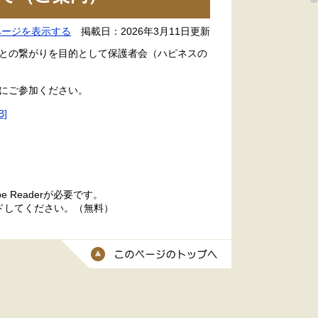
ページを表示する
掲載日：2026年3月11日更新
との繋がりを目的として保護者会（ハピネスの
にご参加ください。
]
 Readerが必要です。
ードしてください。（無料）
このページのトッ