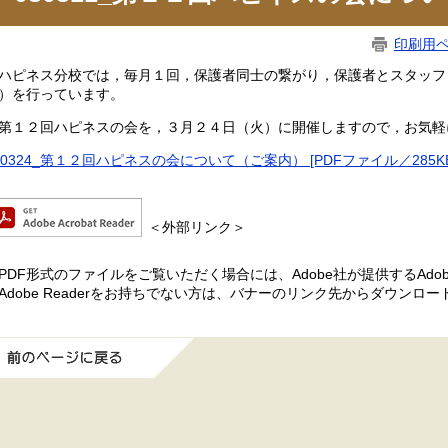
印刷用
ピネス分校では，毎月１回，保護者同士の繋がり，保護者とスタッフ
）を行っています。
１２回ハピネスの会を，３月２４日（火）に開催しますので，お気軽
80324_第１２回ハピネスの会について（ご案内） [PDFファイル／285KB
＜外部リンク＞
PDF形式のファイルをご覧いただく場合には、Adobe社が提供するAdobe
Adobe Readerをお持ちでない方は、バナーのリンク先からダウンロ
前のページに戻る