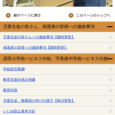
児童生徒の皆さん、保護者の皆様への連絡事項
児童生徒の皆さんへの連絡事項【随時更新】
保護者の皆様への連絡事項【随時更新】
原田小学校ハピネス分校、宇美南中学校ハピネス分校
学校経営要綱
教育支援全体計画書
教育内容
児童生徒、教職員の学びの様子【毎日更新】
いじめ防止基本方針