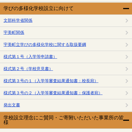
学びの多様化学校設立に向けて
文部科学省関係
宇美町関係
宇美町立学びの多様化学校に関する取扱要綱
様式第１号（入学等申請書）
様式第２号（学校意見書）
様式第３号の１（入学等審査結果通知書：校長宛）
様式第３号の２（入学等審査結果通知書：保護者宛）
発出文書
学校設立理念にご賛同・ご寄附いただいた事業所の皆
様