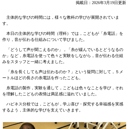
掲載日：2026年3月19日更新
主体的な学びの時間には，様々な教科の学びが展開されていま
す。
本日の主体的な学びの時間（理科）では，こどもが「糸電話」を
作り，音が伝わる仕組みについて学びました。
「どうして声が聞こえるのか」，「糸が緩んでいるとどうなるの
か」など，糸電話を使って色々と実験をしながら，音が伝わる仕組
みをスタッフと一緒に考えました。
「糸を長くしても声は伝わるのか？」という疑問に対して，５メ
ートルほどの長さの糸電話を作ったこども。
糸電話の製作，実験を通して，こどもは色々なことを学び，それ
を理解したこどもの表情は満足感に溢れていました。
ハピネス分校では，こどもが，学ぶ喜び・探究する幸福感を実感
するよう，主体的な学びを支えていきます。