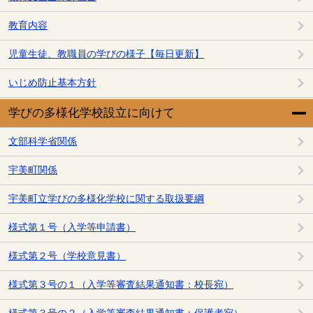
教育内容
児童生徒、教職員の学びの様子【毎日更新】
いじめ防止基本方針
学びの多様化学校設立に向けて
文部科学省関係
宇美町関係
宇美町立学びの多様化学校に関する取扱要綱
様式第１号（入学等申請書）
様式第２号（学校意見書）
様式第３号の１（入学等審査結果通知書：校長宛）