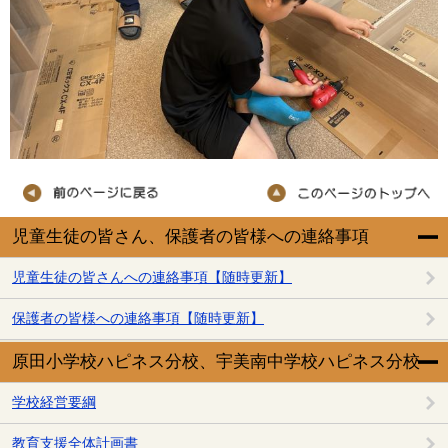
児童生徒の皆さん、保護者の皆様への連絡事項
児童生徒の皆さんへの連絡事項【随時更新】
保護者の皆様への連絡事項【随時更新】
原田小学校ハピネス分校、宇美南中学校ハピネス分校
学校経営要綱
教育支援全体計画書