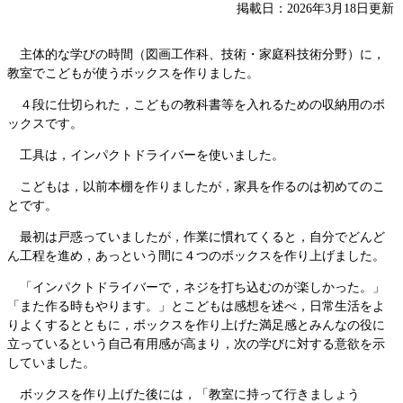
掲載日：2026年3月18日更新
主体的な学びの時間（図画工作科、技術・家庭科技術分野）に，
教室でこどもが使うボックスを作りました。
４段に仕切られた，こどもの教科書等を入れるための収納用のボ
ックスです。
工具は，インパクトドライバーを使いました。
こどもは，以前本棚を作りましたが，家具を作るのは初めてのこ
とです。
最初は戸惑っていましたが，作業に慣れてくると，自分でどんど
ん工程を進め，あっという間に４つのボックスを作り上げました。
「インパクトドライバーで，ネジを打ち込むのが楽しかった。」
「また作る時もやります。」とこどもは感想を述べ，日常生活をよ
りよくするとともに，ボックスを作り上げた満足感とみんなの役に
立っているという自己有用感が高まり，次の学びに対する意欲を示
していました。
ボックスを作り上げた後には，「教室に持って行きましょう