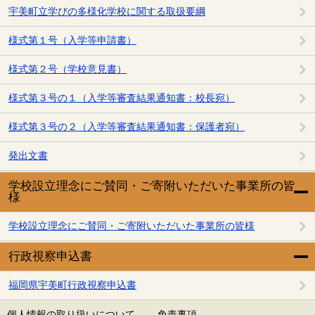
宇美町立学びの多様化学校に関する取扱要綱
様式第１号（入学等申請書）
様式第２号（学校意見書）
様式第３号の１（入学等審査結果通知書：校長宛）
様式第３号の２（入学等審査結果通知書：保護者宛）
発出文書
学校設立理念にご賛同・ご寄附いただいた事業所の皆
様
学校設立理念にご賛同・ご寄附いただいた事業所の皆様
行政視察申込書
福岡県宇美町行政視察申込書
個人情報の取り扱いについて
免責事項