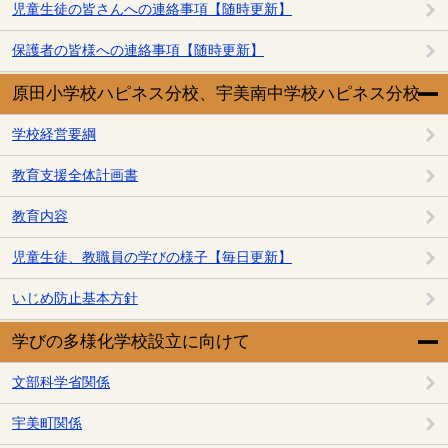
児童生徒の皆さんへの連絡事項【随時更新】
保護者の皆様への連絡事項【随時更新】
原田小学校ハピネス分校、宇美南中学校ハピネス分校
学校経営要綱
教育支援全体計画書
教育内容
児童生徒、教職員の学びの様子【毎日更新】
いじめ防止基本方針
学びの多様化学校設立に向けて
文部科学省関係
宇美町関係