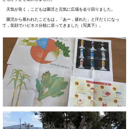
天気が良く，こどもは園児と元気に広場を走り回りました。
園児から慕われたこどもは，「あー，疲れた」と汗だくになっ
て，笑顔でハピネス分校に戻ってきました（写真下）。