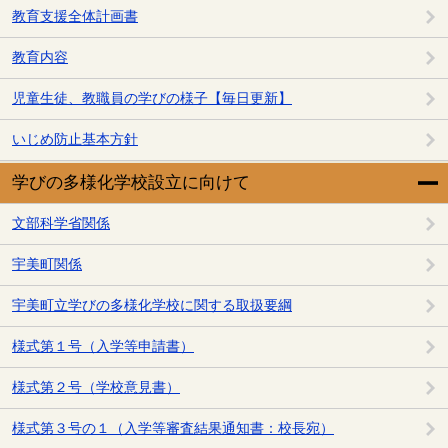
教育支援全体計画書
教育内容
児童生徒、教職員の学びの様子【毎日更新】
いじめ防止基本方針
学びの多様化学校設立に向けて
文部科学省関係
宇美町関係
宇美町立学びの多様化学校に関する取扱要綱
様式第１号（入学等申請書）
様式第２号（学校意見書）
様式第３号の１（入学等審査結果通知書：校長宛）