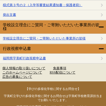
様式第３号の２（入学等審査結果通知書：保護者宛）
発出文書
学校設立理念にご賛同・ご寄附いただいた事業所の皆
様
学校設立理念にご賛同・ご寄附いただいた事業所の皆様
行政視察申込書
福岡県宇美町行政視察申込書
個人情報の取り扱いについて
免責事項
このホームページについて
RSS配信について
広告の募集について
【学びの多様化学校に関するお問合せ】
宇美町立学びの多様化学校に関するお問合せは宇美町学校教育課担当ま
でお願いいたします。