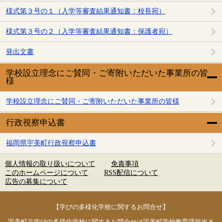
様式第３号の１（入学等審査結果通知書：校長宛）
様式第３号の２（入学等審査結果通知書：保護者宛）
発出文書
学校設立理念にご賛同・ご寄附いただいた事業所の皆
様
学校設立理念にご賛同・ご寄附いただいた事業所の皆様
行政視察申込書
福岡県宇美町行政視察申込書
個人情報の取り扱いについて
免責事項
このホームページについて
RSS配信について
広告の募集について
【学びの多様化学校に関するお問合せ】
宇美町立学びの多様化学校に関するお問合せは宇美町学校教育課担当ま