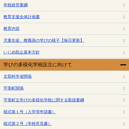
学校経営要綱
教育支援全体計画書
教育内容
児童生徒、教職員の学びの様子【毎日更新】
いじめ防止基本方針
学びの多様化学校設立に向けて
文部科学省関係
宇美町関係
宇美町立学びの多様化学校に関する取扱要綱
様式第１号（入学等申請書）
様式第２号（学校意見書）