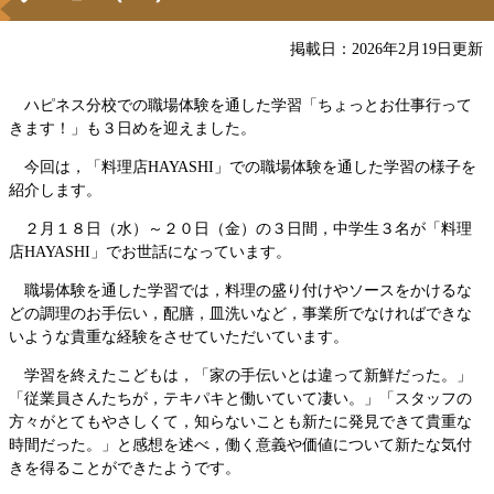
掲載日：2026年2月19日更新
ハピネス分校での職場体験を通した学習「ちょっとお仕事行って
きます！」も３日めを迎えました。
今回は，「料理店HAYASHI」での職場体験を通した学習の様子を
紹介します。
２月１８日（水）～２０日（金）の３日間，中学生３名が「料理
店HAYASHI」でお世話になっています。
職場体験を通した学習では，料理の盛り付けやソースをかけるな
どの調理のお手伝い，配膳，皿洗いなど，事業所でなければできな
いような貴重な経験をさせていただいています。
学習を終えたこどもは，「家の手伝いとは違って新鮮だった。」
「従業員さんたちが，テキパキと働いていて凄い。」「スタッフの
方々がとてもやさしくて，知らないことも新たに発見できて貴重な
時間だった。」と感想を述べ，働く意義や価値について新たな気付
きを得ることができたようです。